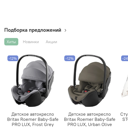
Подборка предложений
Хиты
Новинки
Акции
-12%
-12%
-2
Детское автокресло
Детское автокресло
Сту
Britax Roemer Baby-Safe
Britax Roemer Baby-Safe
ST
PRO LUX, Frost Grey
PRO LUX, Urban Olive