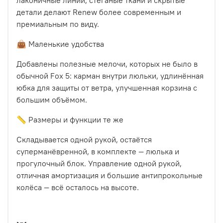
лаконичные линии, стёганые ткани и скрытые
детали делают Renew более современным и
премиальным по виду.
👜 Маленькие удобства
Добавлены полезные мелочи, которых не было в
обычной Fox 5: карман внутри люльки, удлинённая
юбка для защиты от ветра, улучшенная корзина с
большим объёмом.
📏 Размеры и функции те же
Складывается одной рукой, остаётся
суперманёвренной, в комплекте — люлька и
прогулочный блок. Управление одной рукой,
отличная амортизация и большие антипрокольные
колёса — всё осталось на высоте.