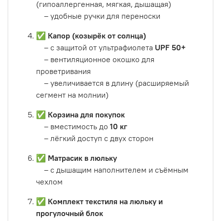
(гипоаллергенная, мягкая, дышащая)
– удобные ручки для переноски
✅
Капор (козырёк от солнца)
– с защитой от ультрафиолета
UPF 50+
– вентиляционное окошко для
проветривания
– увеличивается в длину (расширяемый
сегмент на молнии)
✅
Корзина для покупок
– вместимость до
10 кг
– лёгкий доступ с двух сторон
✅
Матрасик в люльку
– с дышащим наполнителем и съёмным
чехлом
✅
Комплект текстиля на люльку и
прогулочный блок