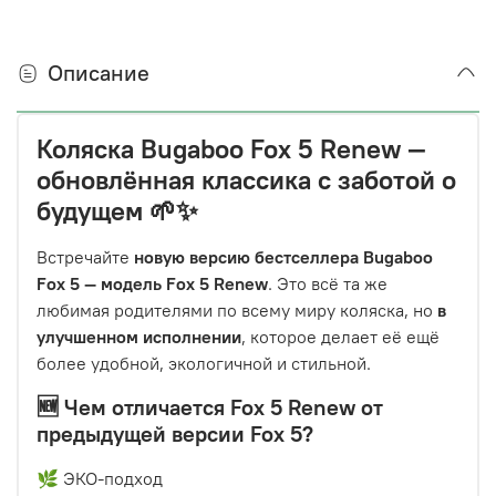
Описание
Коляска
Bugaboo Fox 5 Renew
—
обновлённая классика с заботой о
будущем 🌱✨
Встречайте
новую версию бестселлера Bugaboo
Fox 5 — модель Fox 5 Renew
. Это всё та же
любимая родителями по всему миру коляска, но
в
улучшенном исполнении
, которое делает её ещё
более удобной, экологичной и стильной.
🆕 Чем отличается
Fox 5 Renew
от
предыдущей версии
Fox 5
?
🌿 ЭКО-подход