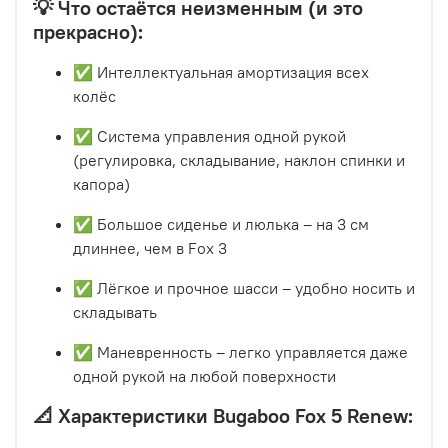
💡 Что остаётся неизменным (и это
прекрасно):
✅ Интеллектуальная амортизация всех
колёс
✅ Система управления одной рукой
(регулировка, складывание, наклон спинки и
капора)
✅ Большое сиденье и люлька – на 3 см
длиннее, чем в Fox 3
✅ Лёгкое и прочное шасси – удобно носить и
складывать
✅ Маневренность – легко управляется даже
одной рукой на любой поверхности
📐 Характеристики Bugaboo Fox 5 Renew: