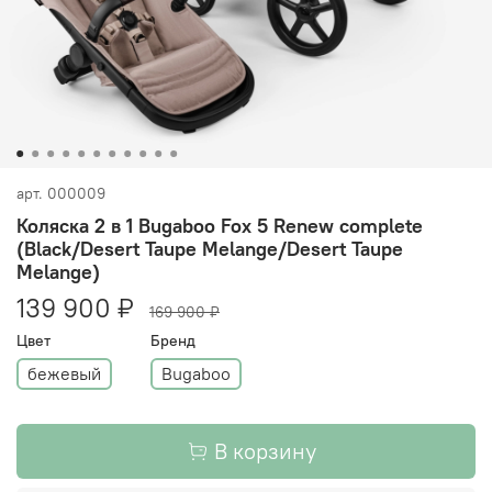
арт.
000009
Коляска 2 в 1 Bugaboo Fox 5 Renew complete
(Black/Desert Taupe Melange/Desert Taupe
Melange)
139 900 ₽
169 900 ₽
Цвет
Бренд
бежевый
Bugaboo
В корзину