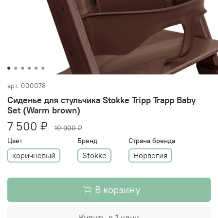
арт.
000078
Сиденье для стульчика Stokke Tripp Trapp Baby
Set (Warm brown)
7 500 ₽
10 900 ₽
Цвет
Бренд
Страна бренда
коричневый
Stokke
Норвегия
В корзину
Купить в 1 клик