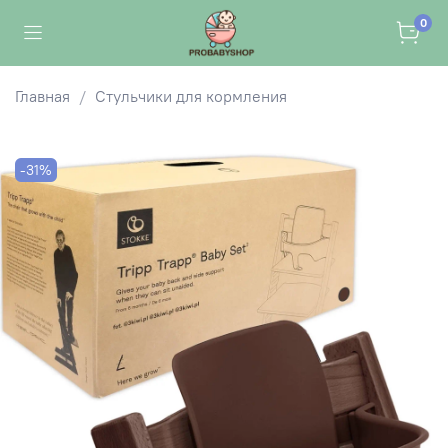
0
Главная
Стульчики для кормления
-31%