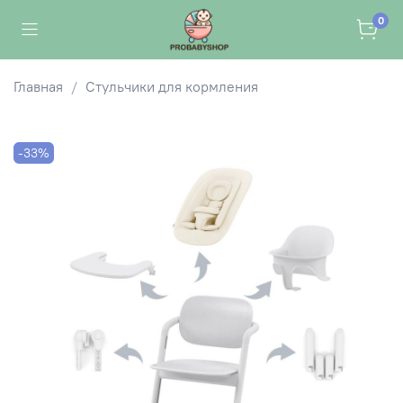
0
Главная
Стульчики для кормления
-33%