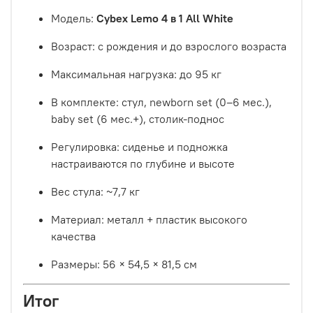
Модель:
Cybex Lemo 4 в 1 All White
Возраст: с рождения и до взрослого возраста
Максимальная нагрузка: до 95 кг
В комплекте: стул, newborn set (0–6 мес.),
baby set (6 мес.+), столик-поднос
Регулировка: сиденье и подножка
настраиваются по глубине и высоте
Вес стула: ~7,7 кг
Материал: металл + пластик высокого
качества
Размеры: 56 × 54,5 × 81,5 см
Итог