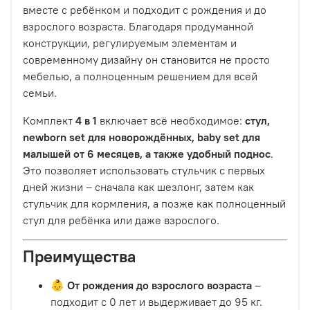
вместе с ребёнком и подходит с рождения и до
взрослого возраста. Благодаря продуманной
конструкции, регулируемым элементам и
современному дизайну он становится не просто
мебелью, а полноценным решением для всей
семьи.
Комплект
4 в 1
включает всё необходимое:
стул,
newborn set для новорождённых, baby set для
малышей от 6 месяцев, а также удобный поднос
.
Это позволяет использовать стульчик с первых
дней жизни – сначала как шезлонг, затем как
стульчик для кормления, а позже как полноценный
стул для ребёнка или даже взрослого.
Преимущества
👶
От рождения до взрослого возраста
–
подходит с 0 лет и выдерживает до 95 кг.