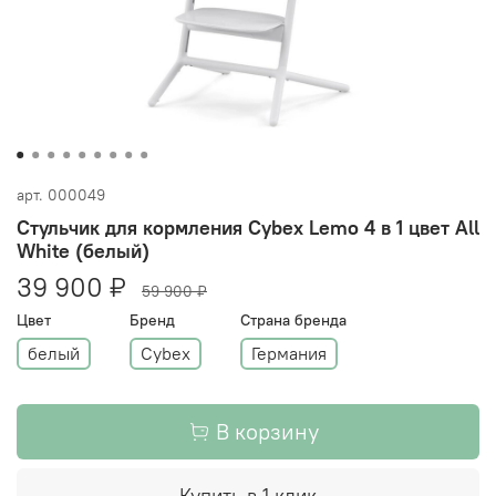
арт.
000049
Стульчик для кормления Cybex Lemo 4 в 1 цвет All
White (белый)
39 900 ₽
59 900 ₽
Цвет
Бренд
Страна бренда
белый
Cybex
Германия
В корзину
Купить в 1 клик