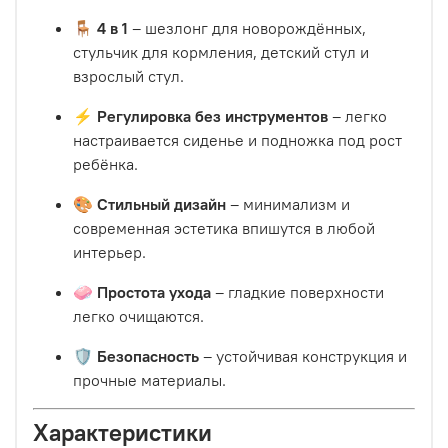
🪑
4 в 1
– шезлонг для новорождённых,
стульчик для кормления, детский стул и
взрослый стул.
⚡
Регулировка без инструментов
– легко
настраивается сиденье и подножка под рост
ребёнка.
🎨
Стильный дизайн
– минимализм и
современная эстетика впишутся в любой
интерьер.
🧼
Простота ухода
– гладкие поверхности
легко очищаются.
🛡
Безопасность
– устойчивая конструкция и
прочные материалы.
Характеристики